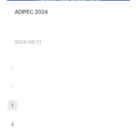
ADIPEC 2024
2024-06-21
1
2