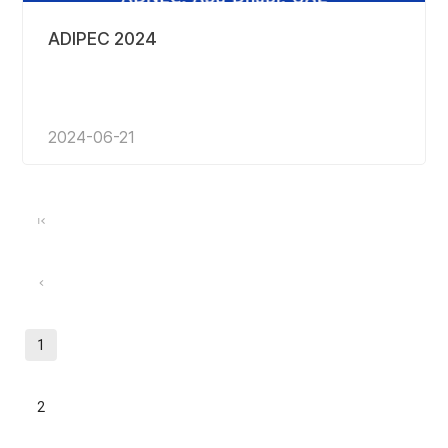
ADIPEC 2024
2024-06-21
1
2