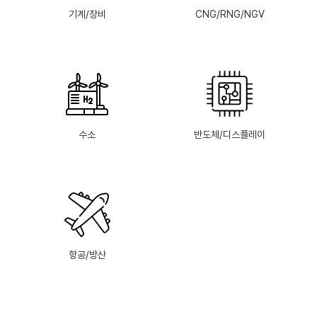
기계/장비
CNG/RNG/NGV
수소
반도체/디스플레이
항공/방산