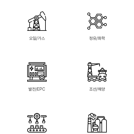
오일/가스
정유/화학
발전/EPC
조선/해양