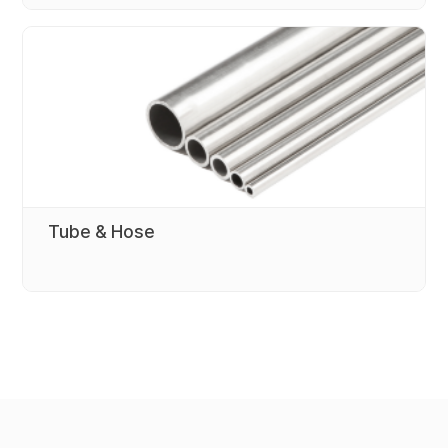
Tube & Hose